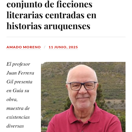
conjunto de ficciones
literarias centradas en
historias aruquenses
AMADO MORENO
11 JUNIO, 2025
El profesor
Juan Ferrera
Gil presenta
en Guía su
obra,
muestra de
existencias
diversas