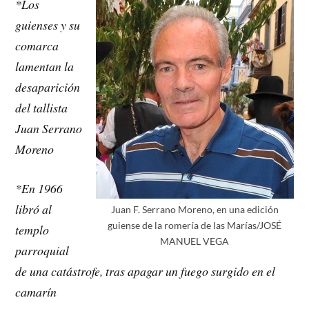
*Los
guienses y su
comarca
lamentan la
desaparición
del tallista
Juan Serrano
Moreno
*En 1966
libró al
Juan F. Serrano Moreno, en una edición
guiense de la romería de las Marías/JOSÉ
templo
MANUEL VEGA
parroquial
de una catástrofe, tras apagar un fuego surgido en el
camarín