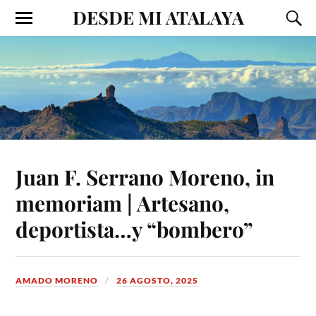
DESDE MI ATALAYA
Juan F. Serrano Moreno, in
memoriam | Artesano,
deportista…y “bombero”
AMADO MORENO
26 AGOSTO, 2025