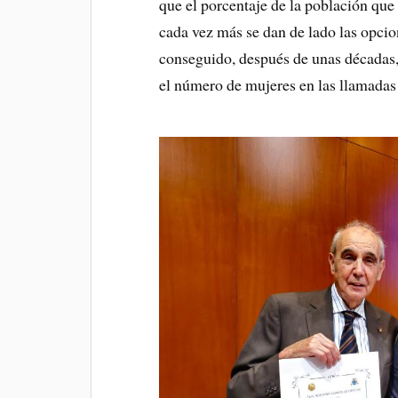
que el porcentaje de la población que 
cada vez más se dan de lado las opci
conseguido, después de unas décadas,
el número de mujeres en las llamada