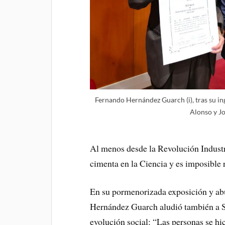
Fernando Hernández Guarch (i), tras su i
Alonso y J
Al menos desde la Revolución Industr
cimenta en la Ciencia y es imposible r
En su pormenorizada exposición y abu
Hernández Guarch aludió también a St
evolución social: “Las personas se hi