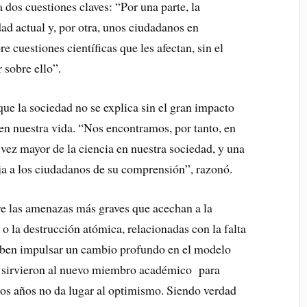
dos cuestiones claves: “Por una parte, la
ad actual y, por otra, unos ciudadanos en
 cuestiones científicas que les afectan, sin el
 sobre ello”.
ue la sociedad no se explica sin el gran impacto
 en nuestra vida. “Nos encontramos, por tanto, en
vez mayor de la ciencia en nuestra sociedad, y una
ja a los ciudadanos de su comprensión”, razonó.
e las amenazas más graves que acechan a la
 la destrucción atómica, relacionadas con la falta
deben impulsar un cambio profundo en el modelo
r, sirvieron al nuevo miembro académico para
mos años no da lugar al optimismo. Siendo verdad