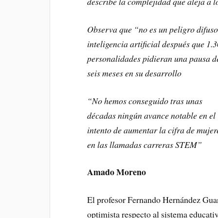
describe la complejidad que aleja a l
Observa que “no es un peligro difuso
inteligencia artificial después que 1.
personalidades pidieran una pausa d
seis meses en su desarrollo
“No hemos conseguido tras unas
décadas ningún avance notable en el
intento de aumentar la cifra de mujer
en las llamadas carreras STEM”
Amado Moreno
El profesor Fernando Hernández Guar
optimista respecto al sistema educat