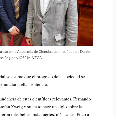
ngreso en la Academia de Ciencias, acompañado de Daniel
osé Regidor/JOSÉ M. VEGA
ial se asume que el progreso de la sociedad se
enunciar a ella, sentenció.
ndancia de citas científicas relevantes, Fernando
efan Zweig y su texto hace un siglo sobre la
cieron más bellas, más fuertes, más sanas. Poco a