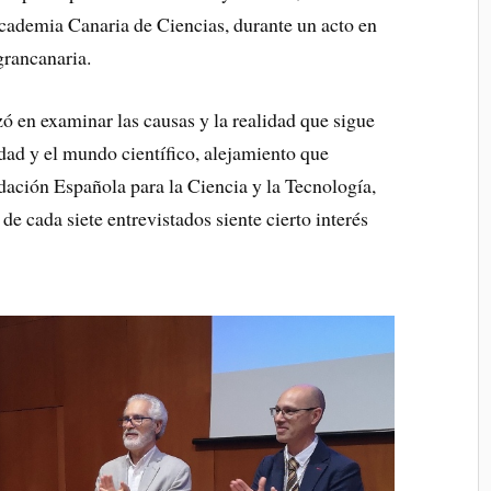
Academia Canaria de Ciencias, durante un acto en
 grancanaria.
zó en examinar las causas y la realidad que sigue
edad y el mundo científico, alejamiento que
ación Española para la Ciencia y la Tecnología,
e cada siete entrevistados siente cierto interés