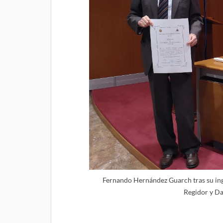
Fernando Hernández Guarch tras su ing
Regidor y D