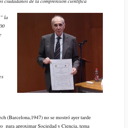
os ciudadanos de la comprensión científica
” la
300
e
es
ch (Barcelona,1947) no se mostró ayer tarde
ivo para aproximar Sociedad y Ciencia, tema