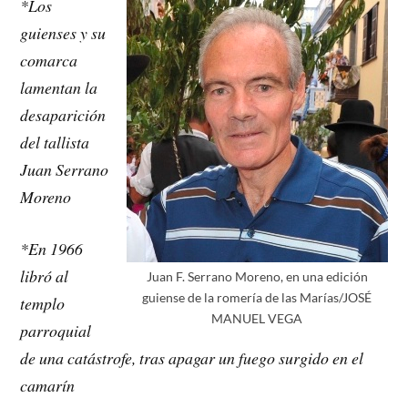
*Los
guienses y su
comarca
lamentan la
desaparición
del tallista
Juan Serrano
Moreno
*En 1966
libró al
Juan F. Serrano Moreno, en una edición
guiense de la romería de las Marías/JOSÉ
templo
MANUEL VEGA
parroquial
de una catástrofe, tras apagar un fuego surgido en el
camarín