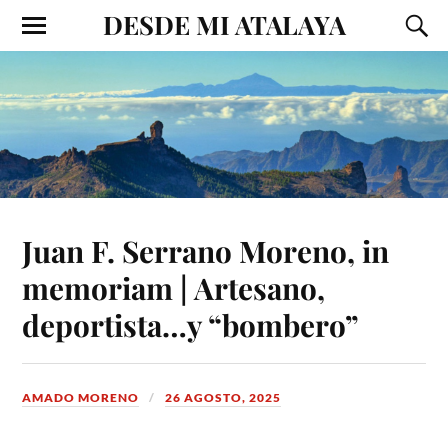
DESDE MI ATALAYA
Juan F. Serrano Moreno, in
memoriam | Artesano,
deportista…y “bombero”
AMADO MORENO
26 AGOSTO, 2025