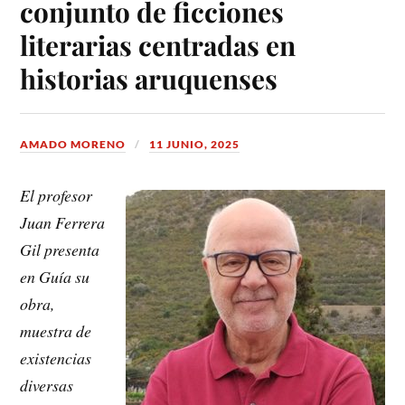
conjunto de ficciones
literarias centradas en
historias aruquenses
AMADO MORENO
11 JUNIO, 2025
El profesor
Juan Ferrera
Gil presenta
en Guía su
obra,
muestra de
existencias
diversas