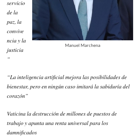
servicio
de la
paz, la
convive
ncia y la
Manuel Marchena
justicia
”
“La inteligencia artificial mejora las posibilidades de
bienestar, pero en ningún caso imitará la sabiduría del
corazón”
Vaticina la destrucción de millones de puestos de
trabajo y apunta una renta universal para los
damnificados