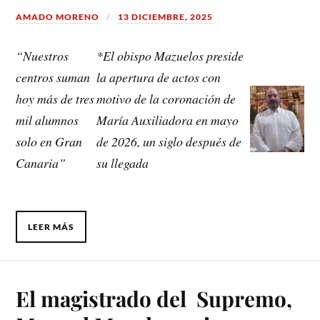
AMADO MORENO
13 DICIEMBRE, 2025
“Nuestros
*El obispo Mazuelos preside
centros suman
la apertura de actos con
hoy más de tres
motivo de la coronación de
mil alumnos
María Auxiliadora en mayo
solo en Gran
de 2026, un siglo después de
Canaria”
su llegada
LEER MÁS
El magistrado del Supremo,