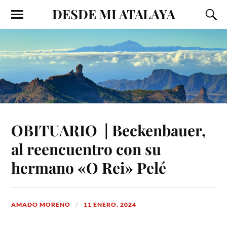
DESDE MI ATALAYA
OBITUARIO | Beckenbauer,
al reencuentro con su
hermano «O Rei» Pelé
AMADO MORENO
11 ENERO, 2024