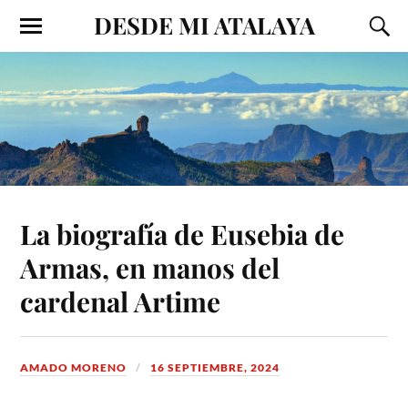
DESDE MI ATALAYA
La biografía de Eusebia de
Armas, en manos del
cardenal Artime
AMADO MORENO
16 SEPTIEMBRE, 2024