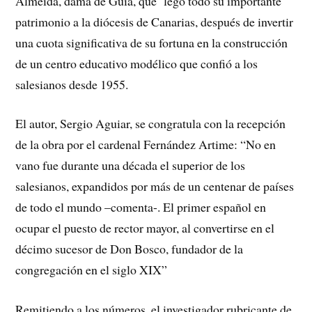
Almeida, dama de Guía, que legó todo su importante
patrimonio a la diócesis de Canarias, después de invertir
una cuota significativa de su fortuna en la construcción
de un centro educativo modélico que confió a los
salesianos desde 1955.
El autor, Sergio Aguiar, se congratula con la recepción
de la obra por el cardenal Fernández Artime: “No en
vano fue durante una década el superior de los
salesianos, expandidos por más de un centenar de países
de todo el mundo –comenta-. El primer español en
ocupar el puesto de rector mayor, al convertirse en el
décimo sucesor de Don Bosco, fundador de la
congregación en el siglo XIX”
Remitiendo a los números, el investigador rubricante de