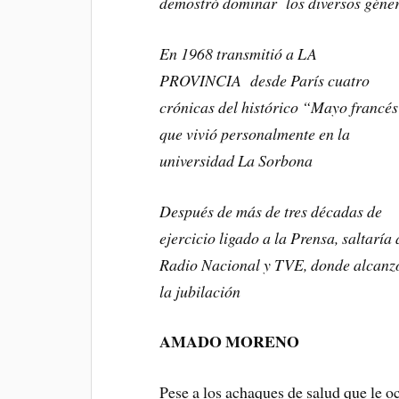
demostró dominar los diversos género
En 1968 transmitió a LA
PROVINCIA desde París cuatro
crónicas del histórico “Mayo francé
que vivió personalmente en la
universidad La Sorbona
Después de más de tres décadas de
ejercicio ligado a la Prensa, saltaría 
Radio Nacional y TVE, donde alcanz
la jubilación
AMADO MORENO
Pese a los achaques de salud que le oc