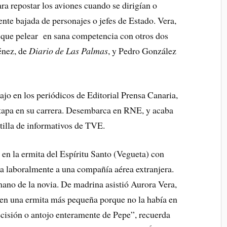
ra repostar los aviones cuando se dirigían o
ente bajada de personajes o jefes de Estado. Vera,
 que pelear en sana competencia con otros dos
énez, de
Diario de Las Palmas
, y Pedro González
jo en los periódicos de Editorial Prensa Canaria,
tapa en su carrera. Desembarca en RNE, y acaba
illa de informativos de TVE.
n la ermita del Espíritu Santo (Vegueta) con
 laboralmente a una compañía aérea extranjera.
mano de la novia. De madrina asistió Aurora Vera,
en una ermita más pequeña porque no la había en
decisión o antojo enteramente de Pepe”, recuerda