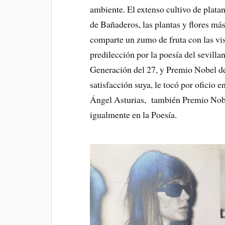
ambiente. El extenso cultivo de plata
de Bañaderos, las plantas y flores má
comparte un zumo de fruta con las vis
predilección por la poesía del sevilla
Generación del 27, y Premio Nobel de
satisfacción suya, le tocó por oficio
Ángel Asturias, también Premio Nobel
igualmente en la Poesía.