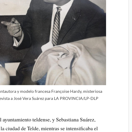
antautora y modelo francesa Françoise Hardy, misteriosa
ntrevista a José Vera Suárez para LA PROVINCIA/LP-DLP
el ayuntamiento teldense, y Sebastiana Suárez,
 ciudad de Telde, mientras se intensificaba el