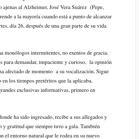
 ajenas al Alzheimer, José Vera Suárez (Pepe,
ende a la mayoría cuando está a punto de alcanzar
tes, día 26, después de una gran parte de su vida
 monólogos intermitentes, no exentos de gracia.
s para demandar, impaciente y curioso, la opinión
 ha afectado de momento a su vocalización. Sigue
en los tiempos pretéritos que la aplicaba,
grandes exclusivas informativas, primero en
donde ha sido ingresado, recibe a sus allegados y
 y gratitud que siempre tuvo a gala. También
n el entorno natural que le rodea en su nuevo