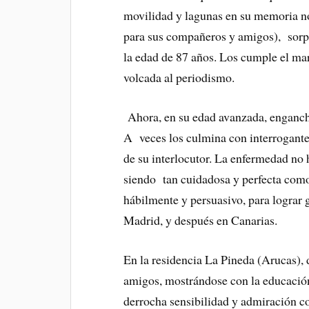
movilidad y lagunas en su memoria no
para sus compañeros y amigos), sorpr
la edad de 87 años. Los cumple el mar
volcada al periodismo.
Ahora, en su edad avanzada, engancha
A veces los culmina con interrogante
de su interlocutor. La enfermedad no
siendo tan cuidadosa y perfecta como 
hábilmente y persuasivo, para lograr 
Madrid, y después en Canarias.
En la residencia La Pineda (Arucas), 
amigos, mostrándose con la educación
derrocha sensibilidad y admiración co