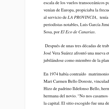
escala de los vuelos transoceánicos pa
venían de Europa, propiciaba la frecu
al servicio de
LA PROVINCIA
, tenía
periodistas notables, Luis García Jim
Sosa, por
El Eco de Canarias
.
Después de unas tres décadas de traba
José Vera Suárez afrontó una nueva e
jubilándose como miembro de la plant
En 1974 había contraído matrimonio e
Mari Carmen Bello Doreste, vinculada
Hizo de padrino Ildefonso Bello, her
hermana del novio. “No nos casamos 
la capital. El sitio escogido fue una 