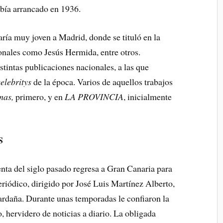
abía arrancado en 1936.
aría muy joven a Madrid, donde se tituló en la
nales como Jesús Hermida, entre otros.
stintas publicaciones nacionales, a las que
celebritys
de la época. Varios de aquellos trabajos
mas,
primero, y en
LA PROVINCIA
, inicialmente
S
nta del siglo pasado regresa a Gran Canaria para
eriódico, dirigido por José Luis Martínez Alberto,
rdaña. Durante unas temporadas le confiaron la
 hervidero de noticias a diario. La obligada