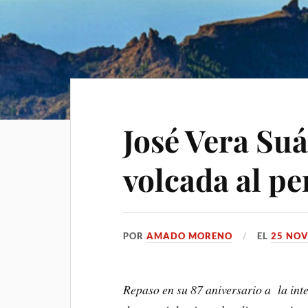
José Vera Suá
volcada al p
POR
AMADO MORENO
EL
25 NOV
Repaso en su 87 aniversario a la inte