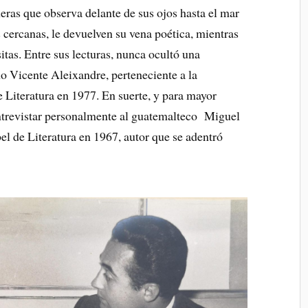
neras que observa delante de sus ojos hasta el mar
s cercanas, le devuelven su vena poética, mientras
itas. Entre sus lecturas, nunca ocultó una
no Vicente Aleixandre, perteneciente a la
 Literatura en 1977. En suerte, y para mayor
 entrevistar personalmente al guatemalteco Miguel
 de Literatura en 1967, autor que se adentró