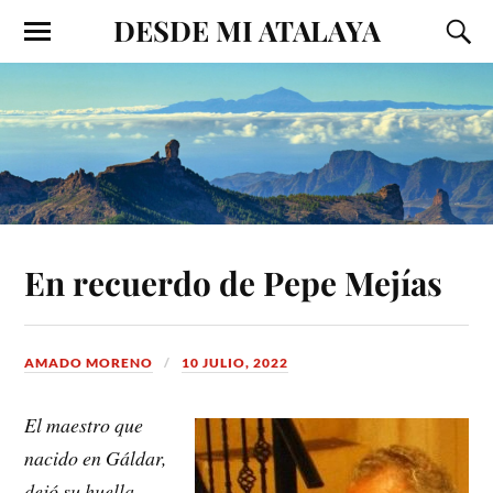
DESDE MI ATALAYA
En recuerdo de Pepe Mejías
AMADO MORENO
10 JULIO, 2022
El maestro que
nacido en Gáldar,
dejó su huella