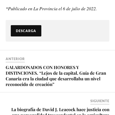
*Publicado en La Provincia el 6 de julio de 2022.
DESCARGA
ANTERIOR
GALARDONADOS CON HONORES Y
DISTINCIONES. “Lejos de la capital, Guía de Gran
Canaria era la ciudad que desarrollaba un nivel
reconocido de creación”
SIGUIENTE
La biografía de David J. Leacock hace justicia con