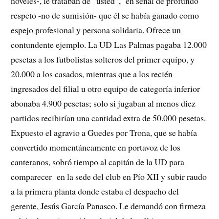
noveles-, le trataban de “usted”, en señal de profundo
respeto -no de sumisión- que él se había ganado como
espejo profesional y persona solidaria. Ofrece un
contundente ejemplo. La UD Las Palmas pagaba 12.000
pesetas a los futbolistas solteros del primer equipo, y
20.000 a los casados, mientras que a los recién
ingresados del filial u otro equipo de categoría inferior
abonaba 4.900 pesetas; solo si jugaban al menos diez
partidos recibirían una cantidad extra de 50.000 pesetas.
Expuesto el agravio a Guedes por Trona, que se había
convertido momentáneamente en portavoz de los
canteranos, sobró tiempo al capitán de la UD para
comparecer en la sede del club en Pío XII y subir raudo
a la primera planta donde estaba el despacho del
gerente, Jesús García Panasco. Le demandó con firmeza