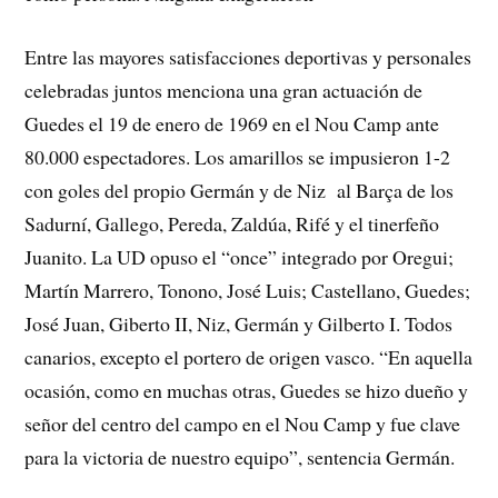
Entre las mayores satisfacciones deportivas y personales
celebradas juntos menciona una gran actuación de
Guedes el 19 de enero de 1969 en el Nou Camp ante
80.000 espectadores. Los amarillos se impusieron 1-2
con goles del propio Germán y de Niz al Barça de los
Sadurní, Gallego, Pereda, Zaldúa, Rifé y el tinerfeño
Juanito. La UD opuso el “once” integrado por Oregui;
Martín Marrero, Tonono, José Luis; Castellano, Guedes;
José Juan, Giberto II, Niz, Germán y Gilberto I. Todos
canarios, excepto el portero de origen vasco. “En aquella
ocasión, como en muchas otras, Guedes se hizo dueño y
señor del centro del campo en el Nou Camp y fue clave
para la victoria de nuestro equipo”, sentencia Germán.