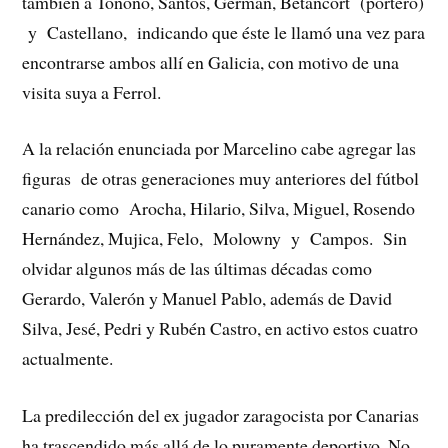
también a Tonono, Santos, Germán, Betancort (portero)
y Castellano, indicando que éste le llamó una vez para
encontrarse ambos allí en Galicia, con motivo de una
visita suya a Ferrol.
A la relación enunciada por Marcelino cabe agregar las
figuras de otras generaciones muy anteriores del fútbol
canario como Arocha, Hilario, Silva, Miguel, Rosendo
Hernández, Mujica, Felo, Molowny y Campos. Sin
olvidar algunos más de las últimas décadas como
Gerardo, Valerón y Manuel Pablo, además de David
Silva, Jesé, Pedri y Rubén Castro, en activo estos cuatro
actualmente.
La predilección del ex jugador zaragocista por Canarias
ha trascendido más allá de lo puramente deportivo. No