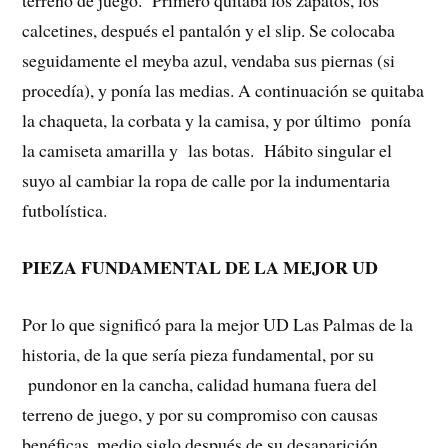
terreno de juego. Primero quitaba los zapatos, los
calcetines, después el pantalón y el slip. Se colocaba
seguidamente el meyba azul, vendaba sus piernas (si
procedía), y ponía las medias. A continuación se quitaba
la chaqueta, la corbata y la camisa, y por último ponía
la camiseta amarilla y las botas. Hábito singular el
suyo al cambiar la ropa de calle por la indumentaria
futbolística.
PIEZA FUNDAMENTAL DE LA MEJOR UD
Por lo que significó para la mejor UD Las Palmas de la
historia, de la que sería pieza fundamental, por su
pundonor en la cancha, calidad humana fuera del
terreno de juego, y por su compromiso con causas
benéficas, medio siglo después de su desaparición