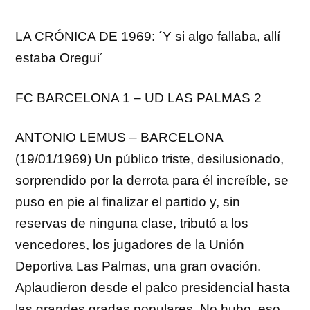
LA CRÓNICA DE 1969: ´Y si algo fallaba, allí
estaba Oregui´
FC BARCELONA 1 – UD LAS PALMAS 2
ANTONIO LEMUS – BARCELONA
(19/01/1969) Un público triste, desilusionado,
sorprendido por la derrota para él increíble, se
puso en pie al finalizar el partido y, sin
reservas de ninguna clase, tributó a los
vencedores, los jugadores de la Unión
Deportiva Las Palmas, una gran ovación.
Aplaudieron desde el palco presidencial hasta
las grandes gradas populares. No hubo, eso