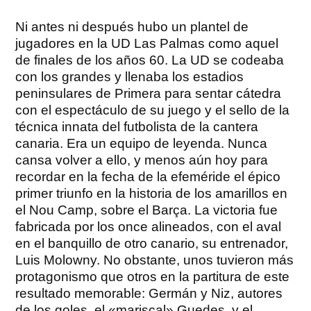
Ni antes ni después hubo un plantel de
jugadores en la UD Las Palmas como aquel
de finales de los años 60. La UD se codeaba
con los grandes y llenaba los estadios
peninsulares de Primera para sentar cátedra
con el espectáculo de su juego y el sello de la
técnica innata del futbolista de la cantera
canaria. Era un equipo de leyenda. Nunca
cansa volver a ello, y menos aún hoy para
recordar en la fecha de la efeméride el épico
primer triunfo en la historia de los amarillos en
el Nou Camp, sobre el Barça. La victoria fue
fabricada por los once alineados, con el aval
en el banquillo de otro canario, su entrenador,
Luis Molowny. No obstante, unos tuvieron más
protagonismo que otros en la partitura de este
resultado memorable: Germán y Niz, autores
de los goles, el «mariscal» Guedes, y el