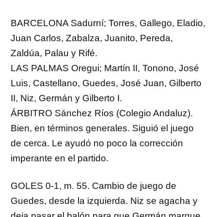
BARCELONA Sadurní; Torres, Gallego, Eladio,
Juan Carlos, Zabalza, Juanito, Pereda,
Zaldúa, Palau y Rifé.
LAS PALMAS Oregui; Martín II, Tonono, José
Luis, Castellano, Guedes, José Juan, Gilberto
II, Niz, Germán y Gilberto I.
ÁRBITRO Sánchez Ríos (Colegio Andaluz).
Bien, en términos generales. Siguió el juego
de cerca. Le ayudó no poco la corrección
imperante en el partido.
GOLES 0-1, m. 55. Cambio de juego de
Guedes, desde la izquierda. Niz se agacha y
deja pasar el balón para que Germán marque