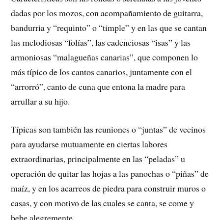
dadas por los mozos, con acompañamiento de guitarra,
bandurria y “requinto” o “timple” y en las que se cantan
las melodiosas “folías”, las cadenciosas “isas” y las
armoniosas “malagueñas canarias”, que componen lo
más típico de los cantos canarios, juntamente con el
“arrorró”, canto de cuna que entona la madre para
arrullar a su hijo.
Típicas son también las reuniones o “juntas” de vecinos
para ayudarse mutuamente en ciertas labores
extraordinarias, principalmente en las “peladas” u
operación de quitar las hojas a las panochas o “piñas” de
maíz, y en los acarreos de piedra para construir muros o
casas, y con motivo de las cuales se canta, se come y
bebe alegremente.