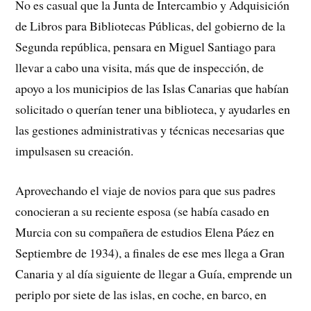
No es casual que la Junta de Intercambio y Adquisición
de Libros para Bibliotecas Públicas, del gobierno de la
Segunda república, pensara en Miguel Santiago para
llevar a cabo una visita, más que de inspección, de
apoyo a los municipios de las Islas Canarias que habían
solicitado o querían tener una biblioteca, y ayudarles en
las gestiones administrativas y técnicas necesarias que
impulsasen su creación.
Aprovechando el viaje de novios para que sus padres
conocieran a su reciente esposa (se había casado en
Murcia con su compañera de estudios Elena Páez en
Septiembre de 1934), a finales de ese mes llega a Gran
Canaria y al día siguiente de llegar a Guía, emprende un
periplo por siete de las islas, en coche, en barco, en