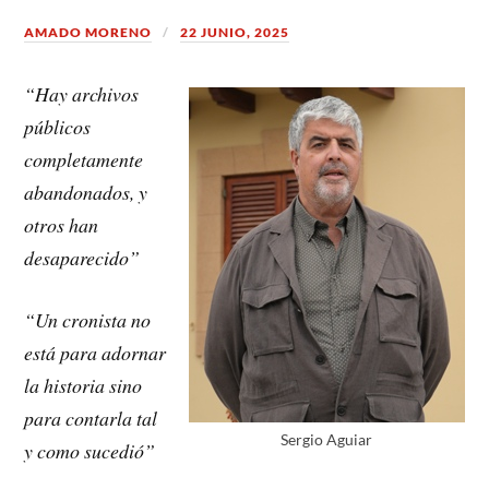
AMADO MORENO
22 JUNIO, 2025
“Hay archivos
públicos
completamente
abandonados, y
otros han
desaparecido”
“Un cronista no
está para adornar
la historia sino
para contarla tal
Sergio Aguiar
y como sucedió”