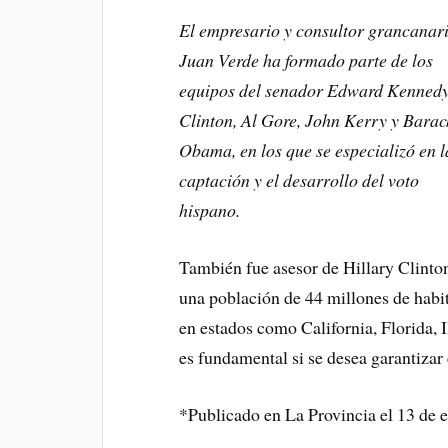
El empresario y consultor grancanar
Juan Verde ha formado parte de los
equipos del senador Edward Kennedy
Clinton, Al Gore, John Kerry y Barac
Obama, en los que se especializó en l
captación y el desarrollo del voto
hispano.
También fue asesor de Hillary Clinto
una población de 44 millones de habi
en estados como California, Florida, I
es fundamental si se desea garantizar
*Publicado en La Provincia el 13 de 