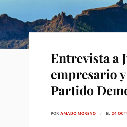
Entrevista a 
empresario y
Partido Demó
POR
AMADO MORENO
EL
24 OCT