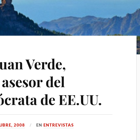
Juan Verde,
 asesor del
crata de EE.UU.
UBRE, 2008
EN
ENTREVISTAS