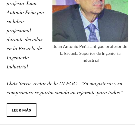
profesor Juan
Antonio Peña por
su labor
profesional
durante décadas
Juan Antonio Peña, antiguo profesor de
en la Escuela de
la Escuela Superior de Ingeniería
Ingeniería
Industrial
Industrial
Lluís Serra, rector de la ULPGC: “Su magisterio y su
compromiso seguirán siendo un referente para todos”
LEER MÁS