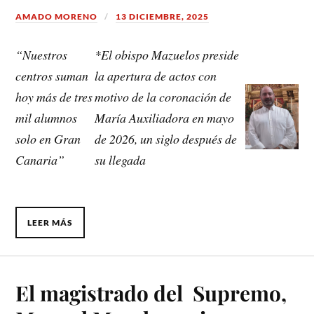
AMADO MORENO
13 DICIEMBRE, 2025
“Nuestros
*El obispo Mazuelos preside
centros suman
la apertura de actos con
hoy más de tres
motivo de la coronación de
mil alumnos
María Auxiliadora en mayo
solo en Gran
de 2026, un siglo después de
Canaria”
su llegada
LEER MÁS
El magistrado del Supremo,