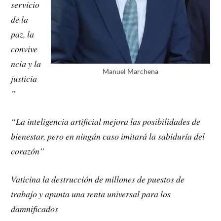
servicio
de la
paz, la
convive
ncia y la
Manuel Marchena
justicia
”
“La inteligencia artificial mejora las posibilidades de
bienestar, pero en ningún caso imitará la sabiduría del
corazón”
Vaticina la destrucción de millones de puestos de
trabajo y apunta una renta universal para los
damnificados