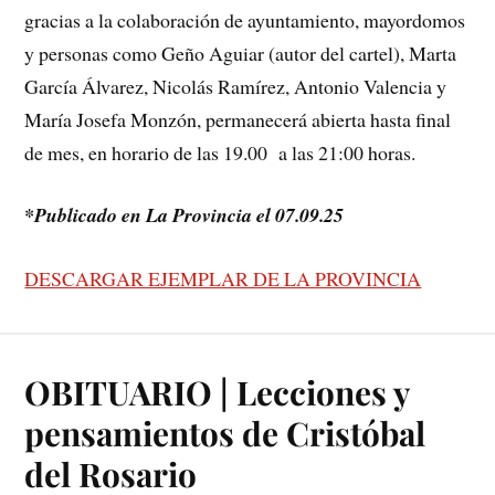
gracias a la colaboración de ayuntamiento, mayordomos
y personas como Geño Aguiar (autor del cartel), Marta
García Álvarez, Nicolás Ramírez, Antonio Valencia y
María Josefa Monzón, permanecerá abierta hasta final
de mes, en horario de las 19.00 a las 21:00 horas.
*Publicado en La Provincia el 07.09.25
DESCARGAR EJEMPLAR DE LA PROVINCIA
OBITUARIO | Lecciones y
pensamientos de Cristóbal
del Rosario