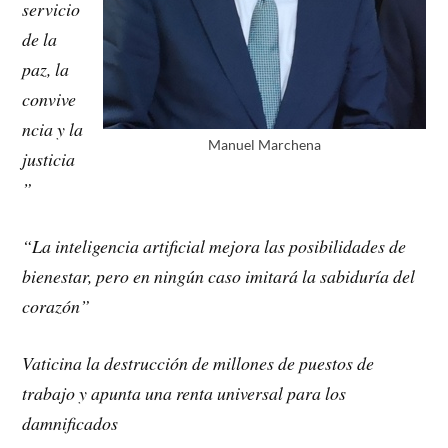
servicio
de la
paz, la
convive
ncia y la
Manuel Marchena
justicia
”
“La inteligencia artificial mejora las posibilidades de
bienestar, pero en ningún caso imitará la sabiduría del
corazón”
Vaticina la destrucción de millones de puestos de
trabajo y apunta una renta universal para los
damnificados