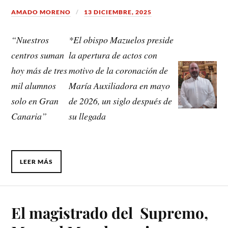
AMADO MORENO
13 DICIEMBRE, 2025
“Nuestros
*El obispo Mazuelos preside
centros suman
la apertura de actos con
hoy más de tres
motivo de la coronación de
mil alumnos
María Auxiliadora en mayo
solo en Gran
de 2026, un siglo después de
Canaria”
su llegada
LEER MÁS
El magistrado del Supremo,